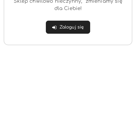
Sklep chwilowo nieczynny, zmieniamy się
dla Ciebie!
Zaloguj się
NAZWA
INTEX
PRODUCENTA:
(0)