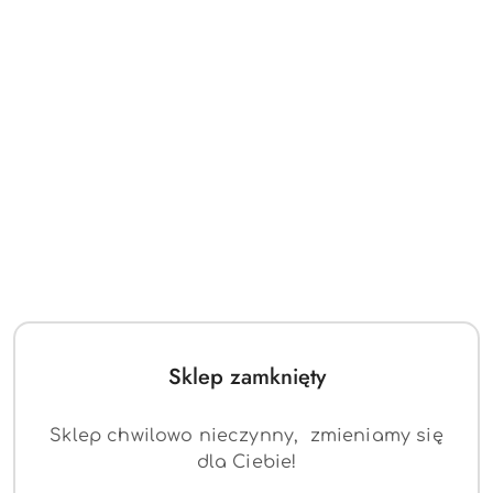
o
o
statusie:
statusie:
Sklep zamknięty
Sklep chwilowo nieczynny, zmieniamy się
dla Ciebie!