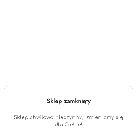
statusie:
statusie:
Sklep zamknięty
Sklep chwilowo nieczynny, zmieniamy się
dla Ciebie!