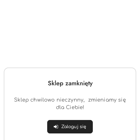
Sklep zamknięty
Sklep chwilowo nieczynny, zmieniamy się
dla Ciebie!
Zaloguj się