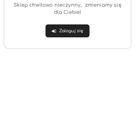
Sklep chwilowo nieczynny, zmieniamy się
dla Ciebie!
Zaloguj się