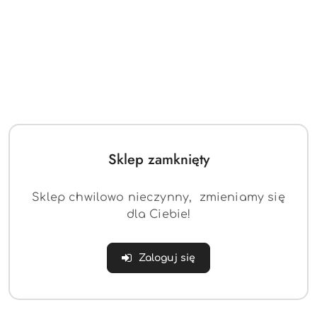
Sklep zamknięty
Sklep chwilowo nieczynny, zmieniamy się
dla Ciebie!
Zaloguj się