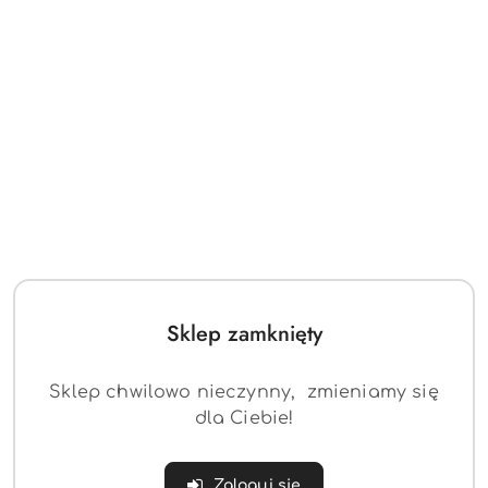
Sklep zamknięty
Sklep chwilowo nieczynny, zmieniamy się
dla Ciebie!
Zaloguj się