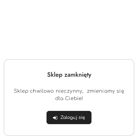
Sklep zamknięty
Sklep chwilowo nieczynny, zmieniamy się
dla Ciebie!
Zaloguj się