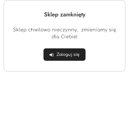
Sklep zamknięty
Sklep chwilowo nieczynny, zmieniamy się
dla Ciebie!
Zaloguj się