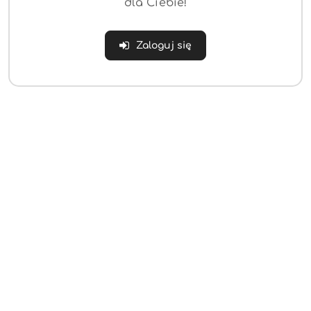
dla Ciebie!
Zaloguj się