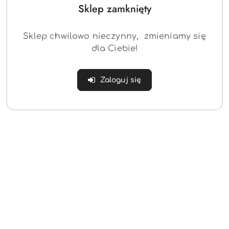
Sklep zamknięty
Sklep chwilowo nieczynny, zmieniamy się
dla Ciebie!
Zaloguj się