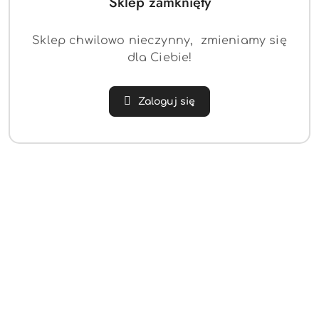
Sklep zamknięty
Sklep chwilowo nieczynny, zmieniamy się
dla Ciebie!
Zaloguj się