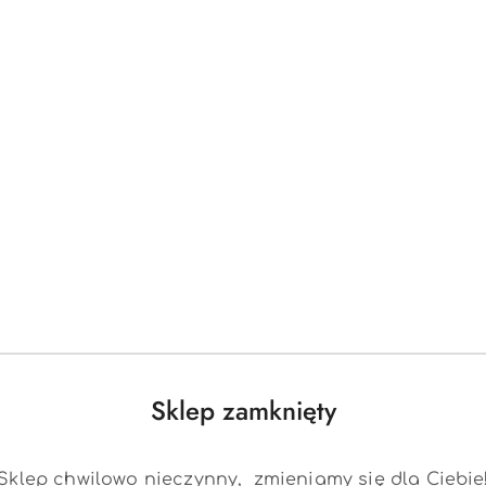
Sklep zamknięty
Sklep chwilowo nieczynny, zmieniamy się dla Ciebie