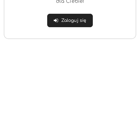
dla Ciebie!
Zaloguj się