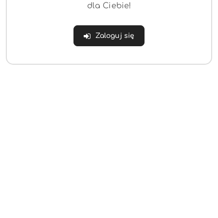
dla Ciebie!
Zaloguj się