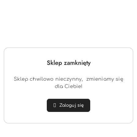
Sklep zamknięty
Sklep chwilowo nieczynny, zmieniamy się
dla Ciebie!
Zaloguj się