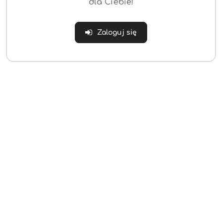
dla Ciebie!
Zaloguj się