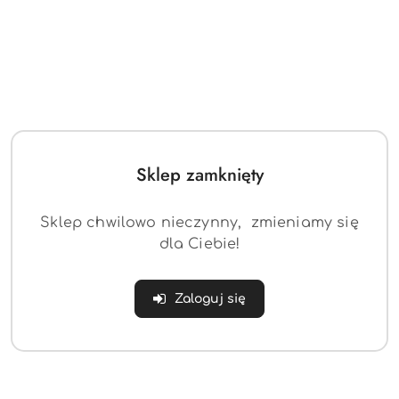
Sklep zamknięty
Sklep chwilowo nieczynny, zmieniamy się
dla Ciebie!
Zaloguj się