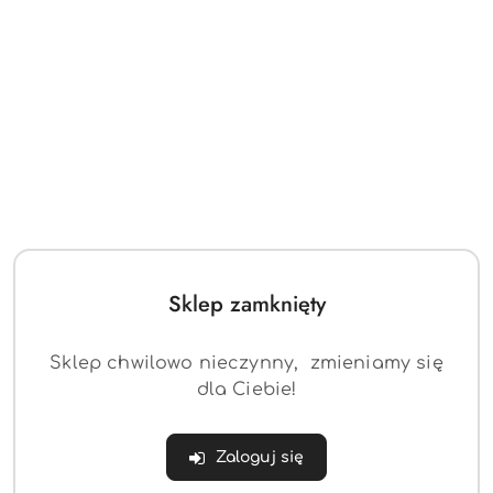
Sklep zamknięty
Sklep chwilowo nieczynny, zmieniamy się
dla Ciebie!
Zaloguj się
(0)