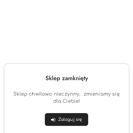
Sklep zamknięty
Sklep chwilowo nieczynny, zmieniamy się
dla Ciebie!
Zaloguj się