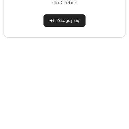
dla Ciebie!
Zaloguj się