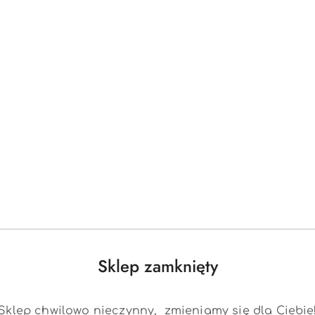
Sklep zamknięty
Sklep chwilowo nieczynny, zmieniamy się dla Ciebie