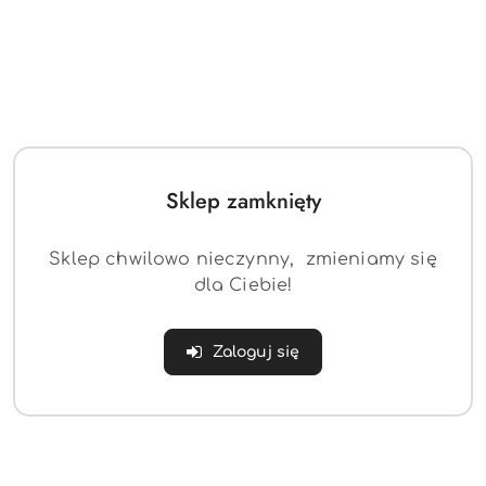
Sklep zamknięty
Sklep chwilowo nieczynny, zmieniamy się
dla Ciebie!
Zaloguj się