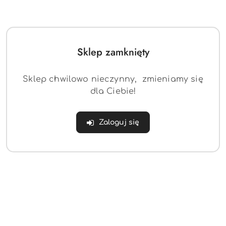
Sklep zamknięty
Sklep chwilowo nieczynny, zmieniamy się
dla Ciebie!
Zaloguj się