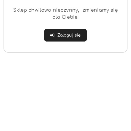
Sklep chwilowo nieczynny, zmieniamy się
dla Ciebie!
Zaloguj się