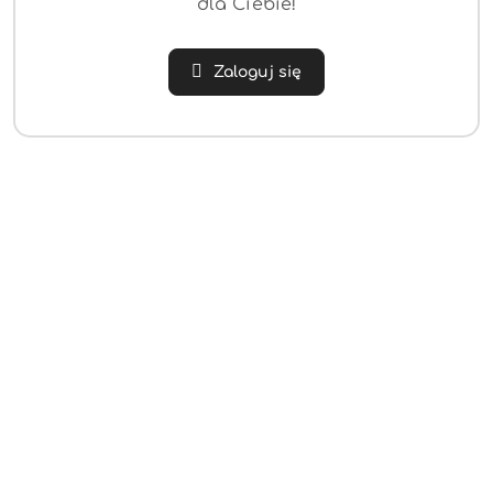
dla Ciebie!
Zaloguj się